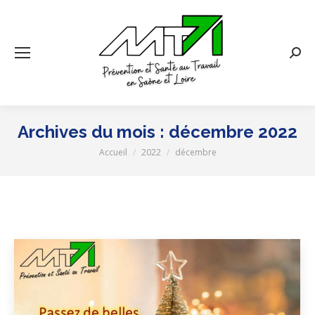
Rech
:
Archives du mois :
décembre 2022
Accueil
2022
décembre
Vous êtes ici :