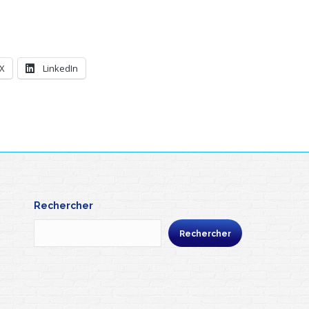
X
LinkedIn
Rechercher
Rechercher