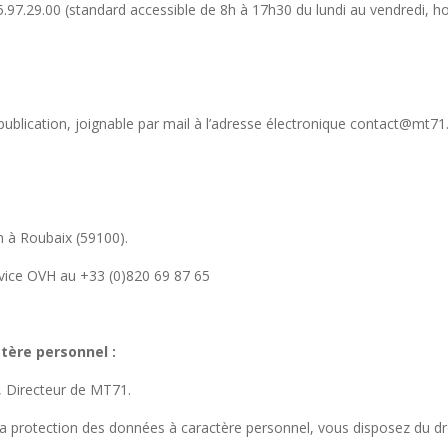
.97.29.00 (standard accessible de 8h à 17h30 du lundi au vendredi, hor
publication, joignable par mail à l’adresse électronique contact@mt71.
n à Roubaix (59100).
rvice OVH au +33 (0)820 69 87 65
tère personnel :
, Directeur de MT71.
a protection des données à caractère personnel, vous disposez du d