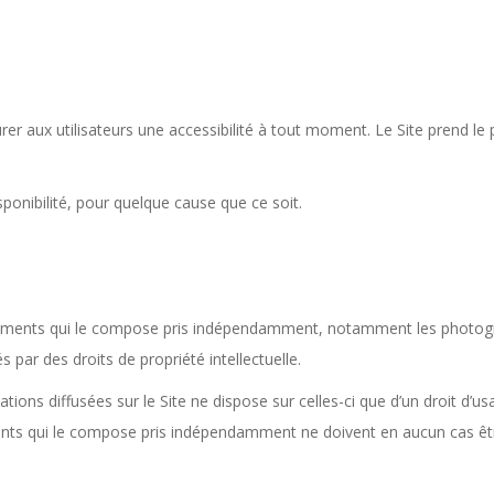
rer aux utilisateurs une accessibilité à tout moment. Le Site prend le p
ponibilité, pour quelque cause que ce soit.
éléments qui le compose pris indépendamment, notamment les photogra
par des droits de propriété intellectuelle.
ions diffusées sur le Site ne dispose sur celles-ci que d’un droit d’us
ents qui le compose pris indépendamment ne doivent en aucun cas être