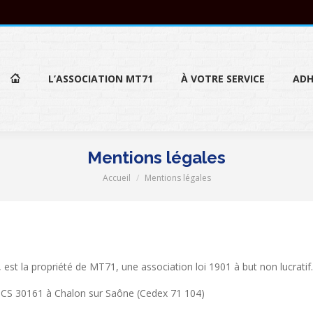
L’ASSOCIATION MT71
À VOTRE SERVICE
ADH
L’ASSOCIATION MT71
À VOTRE SERVICE
ADH
Mentions légales
Accueil
Mentions légales
Vous êtes ici :
 est la propriété de MT71, une association loi 1901 à but non lucratif.
 – CS 30161 à Chalon sur Saône (Cedex 71 104)