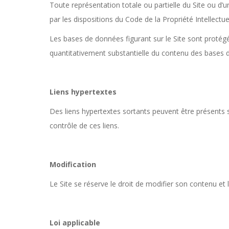
Toute représentation totale ou partielle du Site ou d’
par les dispositions du Code de la Propriété Intellectuel
Les bases de données figurant sur le Site sont protégée
quantitativement substantielle du contenu des bases d
Liens hypertextes
Des liens hypertextes sortants peuvent être présents su
contrôle de ces liens.
Modification
Le Site se réserve le droit de modifier son contenu e
Loi applicable