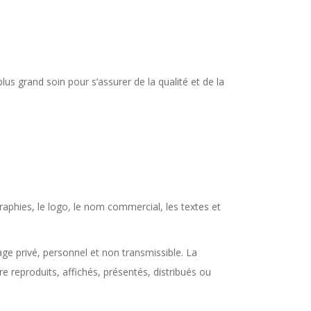
lus grand soin pour s’assurer de la qualité et de la
phies, le logo, le nom commercial, les textes et
age privé, personnel et non transmissible. La
 reproduits, affichés, présentés, distribués ou