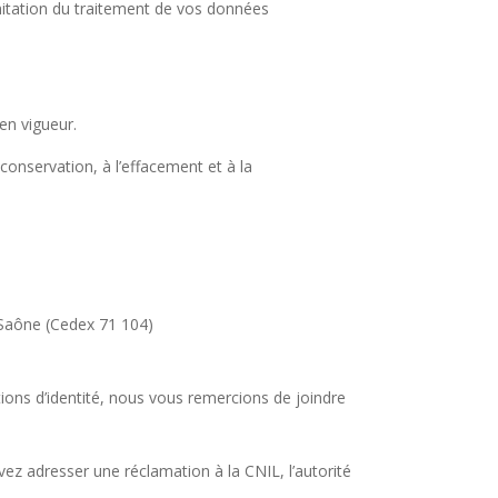
limitation du traitement de vos données
en vigueur.
conservation, à l’effacement et à la
 Saône (Cedex 71 104)
ations d’identité, nous vous remercions de joindre
ez adresser une réclamation à la CNIL, l’autorité