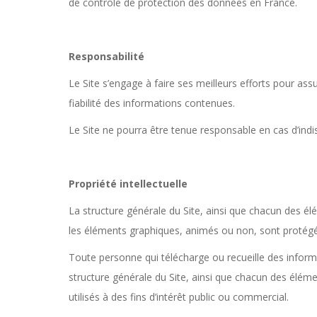
de contrôle de protection des données en France.
Responsabilité
Le Site s’engage à faire ses meilleurs efforts pour assu
fiabilité des informations contenues.
Le Site ne pourra être tenue responsable en cas d’indis
Propriété intellectuelle
La structure générale du Site, ainsi que chacun des 
les éléments graphiques, animés ou non, sont protégés 
Toute personne qui télécharge ou recueille des informat
structure générale du Site, ainsi que chacun des élém
utilisés à des fins d’intérêt public ou commercial.