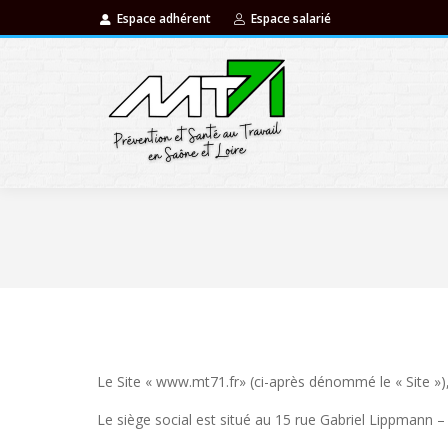
Espace adhérent
Espace salarié
Le Site « www.mt71.fr» (ci-après dénommé le « Site »),
Le siège social est situé au 15 rue Gabriel Lippmann