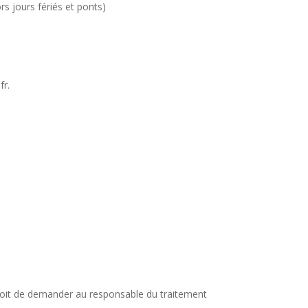
s jours fériés et ponts)
fr.
roit de demander au responsable du traitement