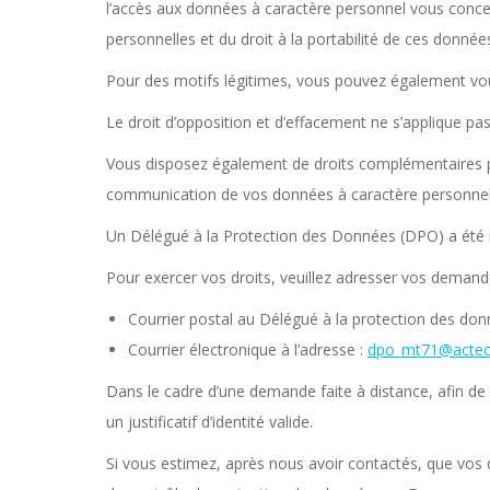
l’accès aux données à caractère personnel vous concerna
personnelles et du droit à la portabilité de ces donnée
Pour des motifs légitimes, vous pouvez également v
Le droit d’opposition et d’effacement ne s’applique pa
Vous disposez également de droits complémentaires prévu
communication de vos données à caractère personnel
Un Délégué à la Protection des Données (DPO) a été 
Pour exercer vos droits, veuillez adresser vos deman
Courrier postal au Délégué à la protection des d
Courrier électronique à l’adresse :
dpo_mt71@actecil
Dans le cadre d’une demande faite à distance, afin de r
un justificatif d’identité valide.
Si vous estimez, après nous avoir contactés, que vos 