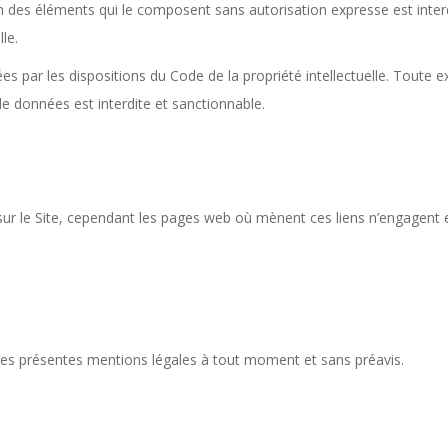
un des éléments qui le composent sans autorisation expresse est inter
le.
s par les dispositions du Code de la propriété intellectuelle. Toute ex
e données est interdite et sanctionnable.
r le Site, cependant les pages web où mènent ces liens n’engagent en r
t les présentes mentions légales à tout moment et sans préavis.