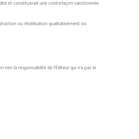
dite et constituerait une contrefaçon sanctionnée
traction ou réutilisation qualitativement ou
ien la responsabilité de l’Éditeur qui n’a pas le