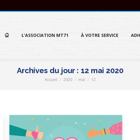
L’ASSOCIATION MT71
À VOTRE SERVICE
ADH
L’ASSOCIATION MT71
À VOTRE SERVICE
ADH
Archives du jour :
12 mai 2020
Accueil
2020
mai
12
Vous êtes ici :