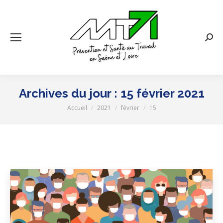
Rech
:
Archives du jour :
15 février 2021
Accueil
2021
février
15
Vous êtes ici :