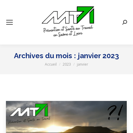
Rech
:
Archives du mois :
janvier 2023
Accueil
2023
janvier
Vous êtes ici :