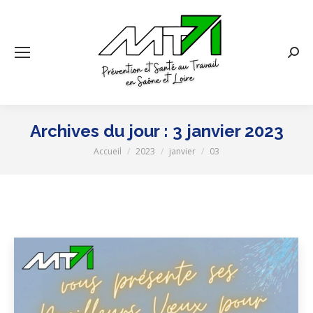
Rech
:
Archives du jour :
3 janvier 2023
Accueil
2023
janvier
03
Vous êtes ici :