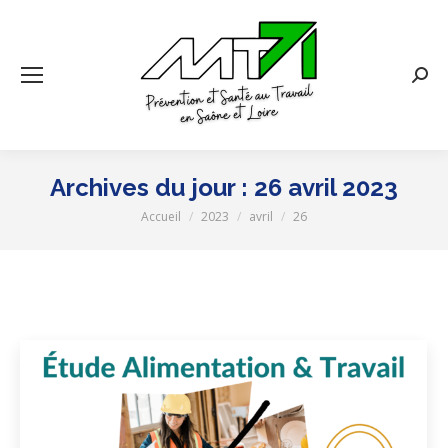
Rech
:
Archives du jour :
26 avril 2023
Accueil
2023
avril
26
Vous êtes ici :