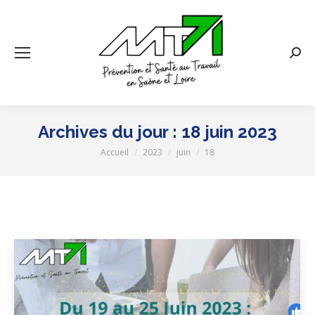
Rech
:
Archives du jour :
18 juin 2023
Accueil
2023
juin
18
Vous êtes ici :