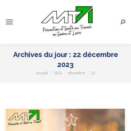
Rech
:
Archives du jour :
22 décembre
2023
Accueil
2023
décembre
22
Vous êtes ici :