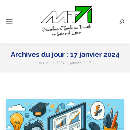
Rech
:
Archives du jour :
17 janvier 2024
Accueil
2024
janvier
17
Vous êtes ici :