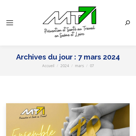
Rech
:
Archives du jour :
7 mars 2024
Accueil
2024
mars
07
Vous êtes ici :