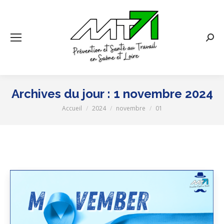
Rech
:
Archives du jour :
1 novembre 2024
Accueil
2024
novembre
01
Vous êtes ici :