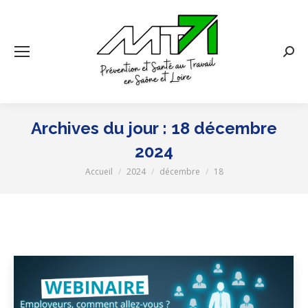
Rech
:
Archives du jour :
18 décembre
2024
Accueil
2024
décembre
18
Vous êtes ici :