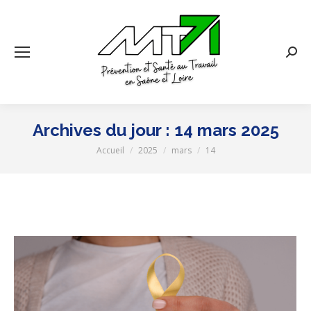
Rech
:
Archives du jour :
14 mars 2025
Accueil
2025
mars
14
Vous êtes ici :