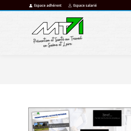
Espace adhérent
Espace salarié