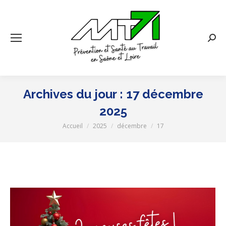
Rech
:
Archives du jour :
17 décembre
2025
Accueil
2025
décembre
17
Vous êtes ici :