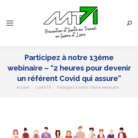
Rech
:
Participez à notre 13ème
webinaire – “2 heures pour devenir
un référent Covid qui assure”
Accueil
Covid-19
Participez à notre 13ème webinaire…
Vous êtes ici :