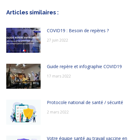
Articles similaires :
COVID19 : Besoin de repères ?
27 juin 2022
Guide repère et infographie COVID19
17 mars 2022
Protocole national de santé / sécurité
2 mars 2022
Votre équipe santé au travail vaccine en