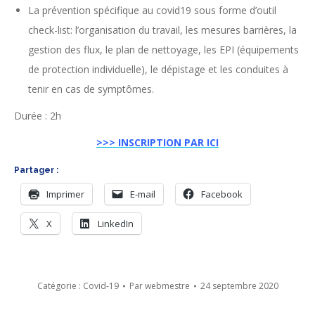
La prévention spécifique au covid19 sous forme d’outil
check-list: l’organisation du travail, les mesures barrières, la
gestion des flux, le plan de nettoyage, les EPI (équipements
de protection individuelle), le dépistage et les conduites à
tenir en cas de symptômes.
Durée : 2h
>>> INSCRIPTION PAR ICI
Partager :
Imprimer
E-mail
Facebook
X
LinkedIn
Catégorie :
Covid-19
Par
webmestre
24 septembre 2020