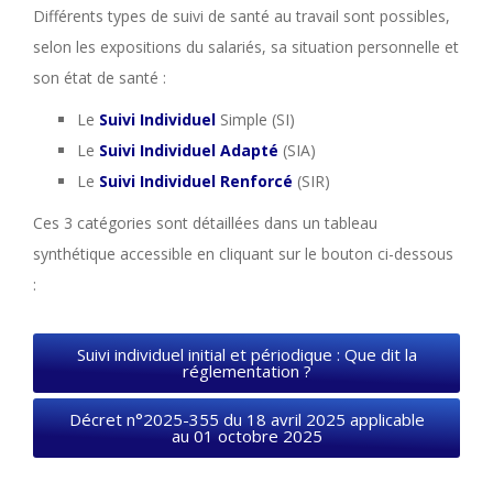
Différents types de suivi de santé au travail sont possibles,
selon les expositions du salariés, sa situation personnelle et
son état de santé :
Le
Suivi Individuel
Simple (SI)
Le
Suivi Individuel Adapté
(SIA)
Le
Suivi Individuel Renforcé
(SIR)
Ces 3 catégories sont détaillées dans un tableau
synthétique accessible en cliquant sur le bouton ci-dessous
:
Suivi individuel initial et périodique : Que dit la
réglementation ?
Décret n°2025-355 du 18 avril 2025 applicable
au 01 octobre 2025