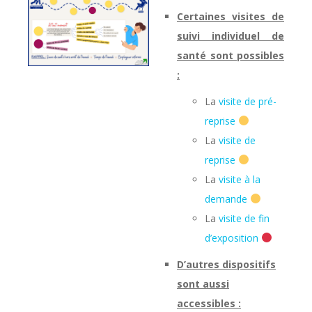
Certaines visites de
suivi individuel de
santé sont possibles
:
La
visite de pré-
reprise
La
visite de
reprise
La
visite à la
demande
La
visite de fin
d’exposition
D’autres dispositifs
sont aussi
accessibles :