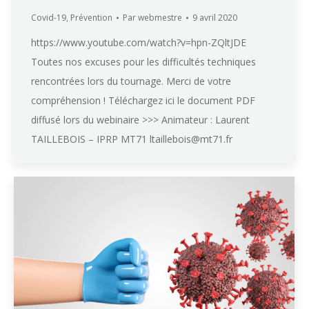
Covid-19
,
Prévention
Par
webmestre
9 avril 2020
https://www.youtube.com/watch?v=hpn-ZQltJDE
Toutes nos excuses pour les difficultés techniques
rencontrées lors du tournage. Merci de votre
compréhension ! Téléchargez ici le document PDF
diffusé lors du webinaire >>> Animateur : Laurent
TAILLEBOIS – IPRP MT71 ltaillebois@mt71.fr