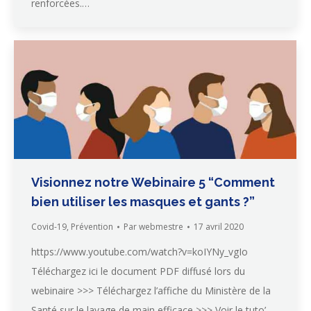
renforcées.…
Visionnez notre Webinaire 5 “Comment
bien utiliser les masques et gants ?”
Covid-19
,
Prévention
Par
webmestre
17 avril 2020
https://www.youtube.com/watch?v=koIYNy_vgIo
Téléchargez ici le document PDF diffusé lors du
webinaire >>> Téléchargez l’affiche du Ministère de la
Santé sur le lavage de main efficace >>> Voir le tuto’