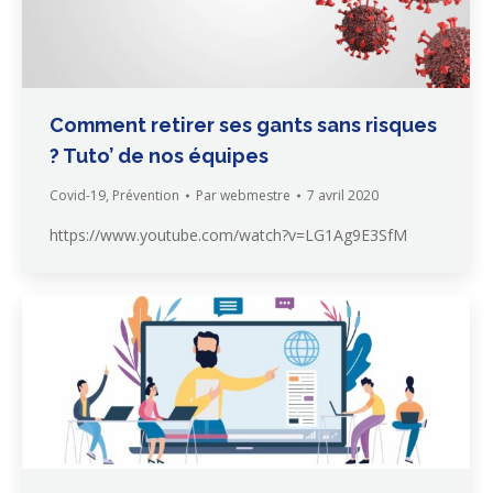
Comment retirer ses gants sans risques
? Tuto’ de nos équipes
Covid-19
,
Prévention
Par
webmestre
7 avril 2020
https://www.youtube.com/watch?v=LG1Ag9E3SfM