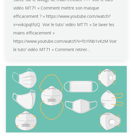
vidéo MT71 « Comment mettre son masque
efficacement ? » https://www.youtube.com/watch?
v=vvkzpqtfizQ Voir le tuto’ vidéo MT71 « Se laver les
mains efficacement »
https://www.youtube.com/watch?v=fsYINb1vKzM Voir
le tuto’ vidéo MT71 « Comment retirer…