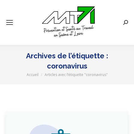
Rech
:
Archives de l’étiquette :
coronavirus
Accueil
Articles avec l’étiquette "coronavirus"
Vous êtes ici :