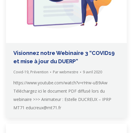
Visionnez notre Webinaire 3 “COVID19
et mise à jour du DUERP”
Covid-19
,
Prévention
Par
webmestre
9 avril 2020
https://www.youtube.com/watch?v=rHrw-uB9iAw
Téléchargez ici le document PDF diffusé lors du
webinaire >>> Animateur : Estelle DUCREUX – IPRP
MT71 educreux@mt71.fr