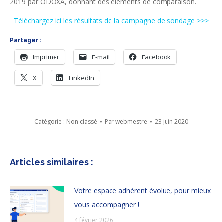
2019 par ODOXA, donnant des éléments de comparaison.
Téléchargez ici les résultats de la campagne de sondage >>>
Partager :
Imprimer
E-mail
Facebook
X
LinkedIn
Catégorie :
Non classé
Par
webmestre
23 juin 2020
Articles similaires :
Votre espace adhérent évolue, pour mieux
vous accompagner !
4 février 2026