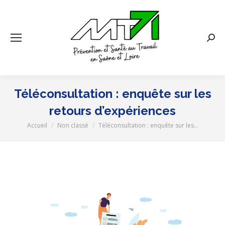
Rech
:
Téléconsultation : enquête sur les
retours d’expériences
Accueil
Non classé
Téléconsultation : enquête sur les…
Vous êtes ici :