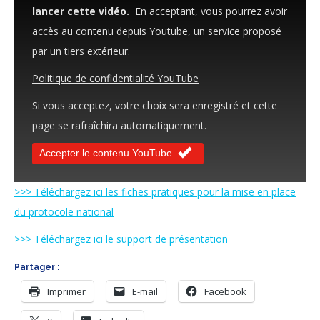
lancer cette vidéo.
En acceptant, vous pourrez avoir
accès au contenu depuis Youtube, un service proposé
par un tiers extérieur.
Politique de confidentialité YouTube
Si vous acceptez, votre choix sera enregistré et cette
page se rafraîchira automatiquement.
Accepter le contenu YouTube
>>> Téléchargez ici les fiches pratiques pour la mise en place
du protocole national
>>> Téléchargez ici le support de présentation
Partager :
Imprimer
E-mail
Facebook