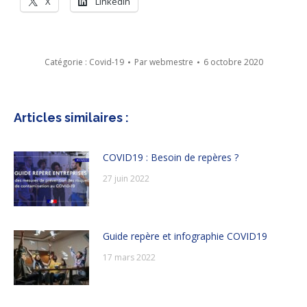
X
LinkedIn
Catégorie :
Covid-19
Par
webmestre
6 octobre 2020
Articles similaires :
COVID19 : Besoin de repères ?
27 juin 2022
Guide repère et infographie COVID19
17 mars 2022