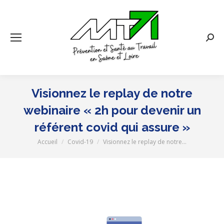
Rech
:
Visionnez le replay de notre
webinaire « 2h pour devenir un
référent covid qui assure »
Accueil
Covid-19
Visionnez le replay de notre…
Vous êtes ici :