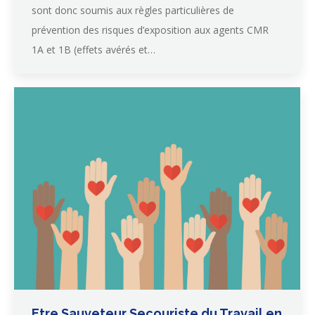
sont donc soumis aux règles particulières de
prévention des risques d’exposition aux agents CMR
1A et 1B (effets avérés et…
Etre Sauveteur Secouriste du Travail en