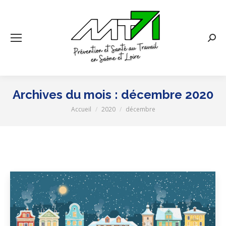
Rech
:
Archives du mois :
décembre 2020
Accueil
2020
décembre
Vous êtes ici :