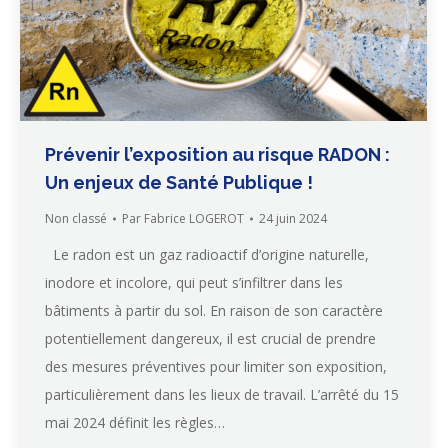
Prévenir l’exposition au risque RADON :
Un enjeux de Santé Publique !
Non classé
Par
Fabrice LOGEROT
24 juin 2024
Le radon est un gaz radioactif d’origine naturelle,
inodore et incolore, qui peut s’infiltrer dans les
bâtiments à partir du sol. En raison de son caractère
potentiellement dangereux, il est crucial de prendre
des mesures préventives pour limiter son exposition,
particulièrement dans les lieux de travail. L’arrêté du 15
mai 2024 définit les règles…