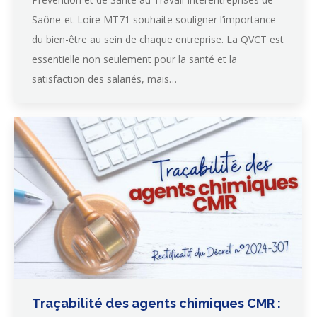
Saône-et-Loire MT71 souhaite souligner l’importance
du bien-être au sein de chaque entreprise. La QVCT est
essentielle non seulement pour la santé et la
satisfaction des salariés, mais…
Traçabilité des agents chimiques CMR :