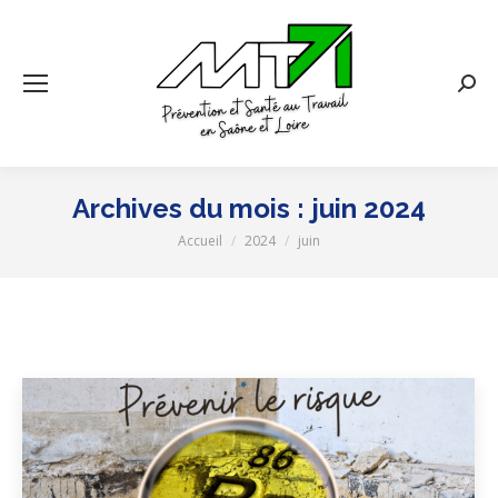
Rech
:
Archives du mois :
juin 2024
Accueil
2024
juin
Vous êtes ici :