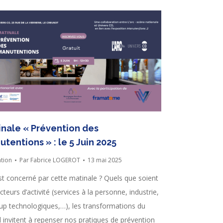
inale « Prévention des
tentions » : le 5 Juin 2025
tion
Par
Fabrice LOGEROT
13 mai 2025
st concerné par cette matinale ? Quels que soient
cteurs d’activité (services à la personne, industrie,
-up technologiques,…), les transformations du
il invitent à repenser nos pratiques de prévention