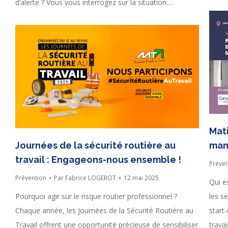
d’alerte ? Vous vous interrogez sur la situation…
…
Mat
Journées de la sécurité routière au
manu
travail : Engageons-nous ensemble !
Préven
Prévention
Par
Fabrice LOGEROT
12 mai 2025
Qui e
Pourquoi agir sur le risque routier professionnel ?
les se
Chaque année, les Journées de la Sécurité Routière au
start
Travail offrent une opportunité précieuse de sensibiliser
trava