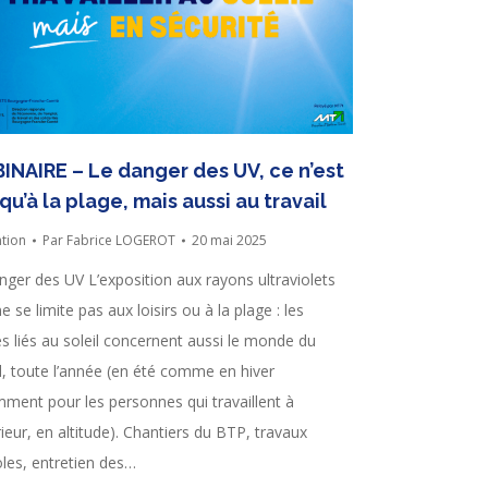
INAIRE – Le danger des UV, ce n’est
qu’à la plage, mais aussi au travail
tion
Par
Fabrice LOGEROT
20 mai 2025
nger des UV L’exposition aux rayons ultraviolets
e se limite pas aux loisirs ou à la plage : les
es liés au soleil concernent aussi le monde du
il, toute l’année (en été comme en hiver
ment pour les personnes qui travaillent à
rieur, en altitude). Chantiers du BTP, travaux
oles, entretien des…