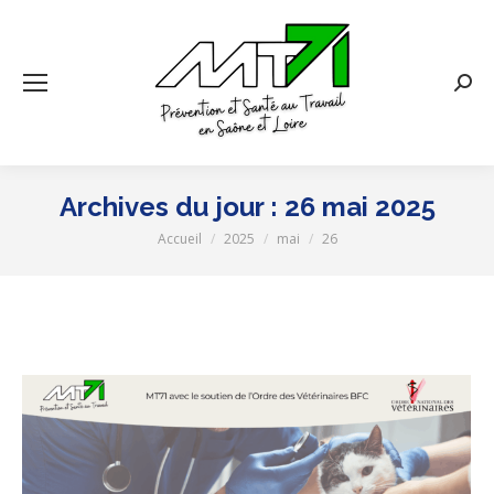
Rech
:
Archives du jour :
26 mai 2025
Accueil
2025
mai
26
Vous êtes ici :