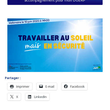
accompagnement pour mon DUERP
Partager :
Imprimer
E-mail
Facebook
X
LinkedIn