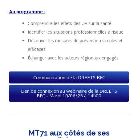
Au programme :
Comprendre les effets des UV sur la santé
Identifier les situations professionnelles à risque
Découvrir les mesures de prévention simples et
efficaces
Échanger avec les acteurs régionaux engagés
Communication de la DREETS BFC
Lien de connexion au webinaire de la DREETS
BFC - Mardi 10/06/25 à 14h00
MT71 aux côtés de ses