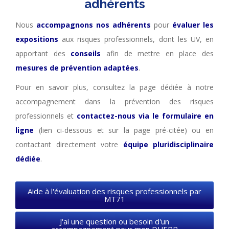
adhérents
Nous
accompagnons nos adhérents
pour
évaluer les
expositions
aux risques professionnels, dont les UV, en
apportant des
conseils
afin de mettre en place des
mesures de prévention adaptées
.
Pour en savoir plus, consultez la page dédiée à notre
accompagnement dans la prévention des risques
professionnels et
contactez-nous via le formulaire en
ligne
(lien ci-dessous et sur la page pré-citée) ou en
contactant directement votre
équipe pluridisciplinaire
dédiée
.
Aide à l'évaluation des risques professionnels par
MT71
J'ai une question ou besoin d'un