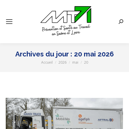
Rech
:
Archives du jour :
20 mai 2026
Accueil
2026
mai
20
Vous êtes ici :