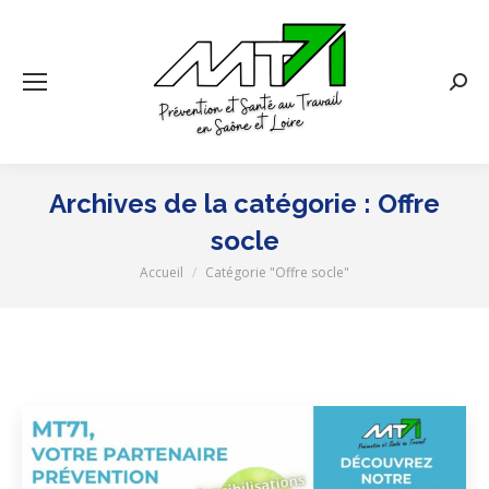
Rech
:
Archives de la catégorie :
Offre
socle
Accueil
Catégorie "Offre socle"
Vous êtes ici :