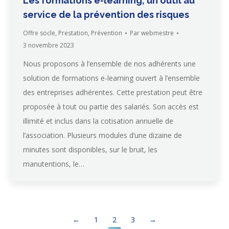
Les formations e-learning, un outil au
service de la prévention des risques
Offre socle
,
Prestation
,
Prévention
Par
webmestre
3 novembre 2023
Nous proposons à l’ensemble de nos adhérents une
solution de formations e-learning ouvert à l’ensemble
des entreprises adhérentes. Cette prestation peut être
proposée à tout ou partie des salariés. Son accès est
illimité et inclus dans la cotisation annuelle de
l’association. Plusieurs modules d’une dizaine de
minutes sont disponibles, sur le bruit, les
manutentions, le…
←
1
2
3
→