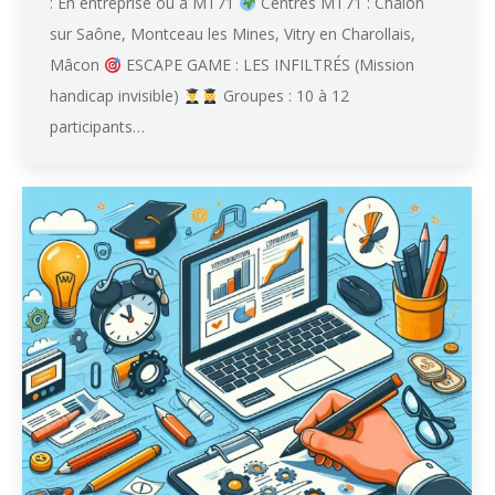
: En entreprise ou à MT71
Centres MT71 : Chalon
sur Saône, Montceau les Mines, Vitry en Charollais,
Mâcon
ESCAPE GAME : LES INFILTRÉS (Mission
handicap invisible)
Groupes : 10 à 12
participants…