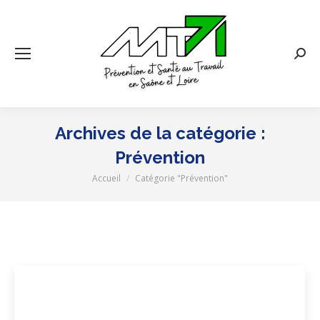
Rech
:
Archives de la catégorie :
Prévention
Accueil
Catégorie "Prévention"
Vous êtes ici :