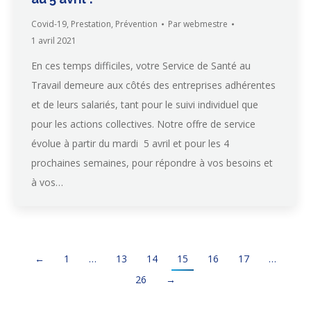
Covid-19
,
Prestation
,
Prévention
Par
webmestre
1 avril 2021
En ces temps difficiles, votre Service de Santé au
Travail demeure aux côtés des entreprises adhérentes
et de leurs salariés, tant pour le suivi individuel que
pour les actions collectives. Notre offre de service
évolue à partir du mardi 5 avril et pour les 4
prochaines semaines, pour répondre à vos besoins et
à vos…
←
1
…
13
14
15
16
17
…
26
→