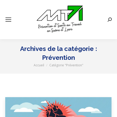
Rech
:
Archives de la catégorie :
Prévention
Accueil
Catégorie "Prévention"
Vous êtes ici :