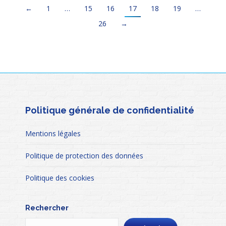
←
1
…
15
16
17
18
19
…
26
→
Politique générale de confidentialité
Mentions légales
Politique de protection des données
Politique des cookies
Rechercher