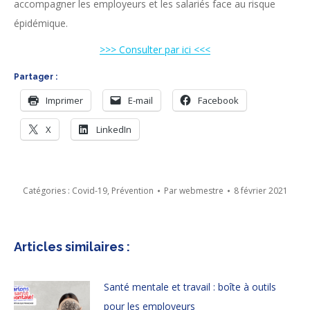
accompagner les employeurs et les salariés face au risque
épidémique.
>>> Consulter par ici <<<
Partager :
Imprimer
E-mail
Facebook
X
LinkedIn
Catégories :
Covid-19
,
Prévention
Par
webmestre
8 février 2021
Articles similaires :
Santé mentale et travail : boîte à outils
pour les employeurs