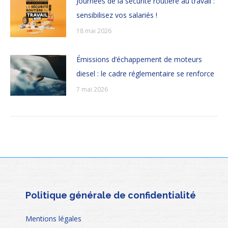
Journées de la sécurité routière au travail :
sensibilisez vos salariés !
18 mai 2026
Émissions d’échappement de moteurs
diesel : le cadre réglementaire se renforce
7 mai 2026
Politique générale de confidentialité
Mentions légales