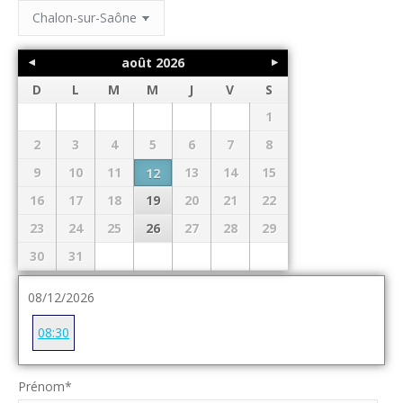
août
2026
D
L
M
M
J
V
S
1
2
3
4
5
6
7
8
9
10
11
13
14
15
12
16
17
18
19
20
21
22
23
24
25
26
27
28
29
30
31
08/12/2026
08:30
Prénom
*