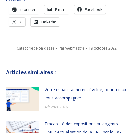
Imprimer
E-mail
Facebook
X
LinkedIn
Catégorie :
Non classé
Par
webmestre
19 octobre 2022
Articles similaires :
Votre espace adhérent évolue, pour mieux
vous accompagner !
4 février 2026
Traçabilité des expositions aux agents
CMR : Actualisation de la FAQ par la DGT