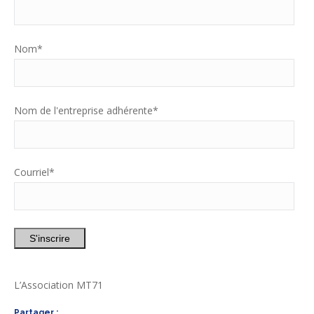
Nom
*
Nom de l'entreprise adhérente
*
Courriel
*
S'inscrire
L’Association MT71
Partager :