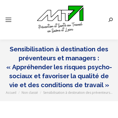
Rech
:
Sensibilisation à destination des
préventeurs et managers :
« Appréhender les risques psycho-
sociaux et favoriser la qualité de
vie et des conditions de travail »
Accueil
Non classé
Sensibilisation à destination des préventeurs…
Vous êtes ici :