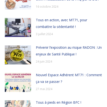
16 octobre 2024
Tous en action, avec MT71, pour
combattre la sédentarité !
3 juillet 2024
Prévenir l’exposition au risque RADON : Un
enjeux de Santé Publique !
24 juin 2024
Nouvel Espace Adhérent MT71 : Comment
ça va se passer ?
27 mai 2024
Tous à pieds en Région BFC !