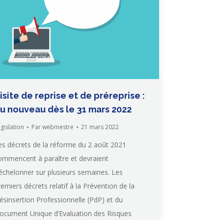
isite de reprise et de préreprise :
u nouveau dès le 31 mars 2022
gislation
Par
webmestre
21 mars 2022
es décrets de la réforme du 2 août 2021
ommencent à paraître et devraient
’échelonner sur plusieurs semaines. Les
remiers décrets relatif à la Prévention de la
ésinsertion Professionnelle (PdP) et du
ocument Unique d’Evaluation des Risques