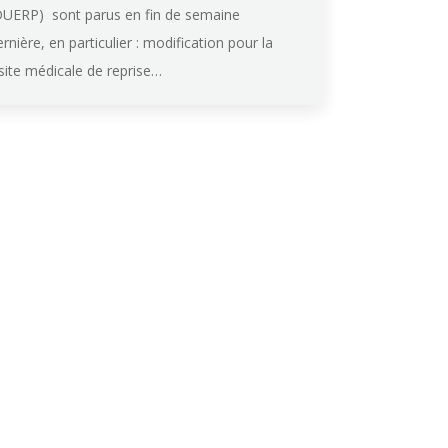
DUERP) sont parus en fin de semaine
ernière, en particulier : modification pour la
isite médicale de reprise…