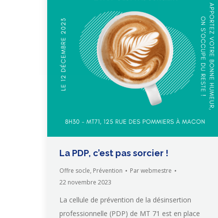
La PDP, c’est pas sorcier !
Offre socle
,
Prévention
Par
webmestre
22 novembre 2023
La cellule de prévention de la désinsertion
professionnelle (PDP) de MT 71 est en place