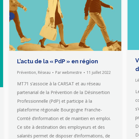
V
L’actu de la « PdP » en région
d
Prévention
,
Réseau
Par
webmestre
11 juillet 2022
Lé
MT71 s’associe à la CARSAT et au réseau
L
partenarial de la Prévention de la Désinsertion
c
Professionnelle (PdP) et participe à la
s
plateforme régionale Bourgogne Franche-
p
Comté d’information et de maintien en emploi.
D
Ce site à destination des employeurs et des
D
salariés permet de disposer d’informations, de