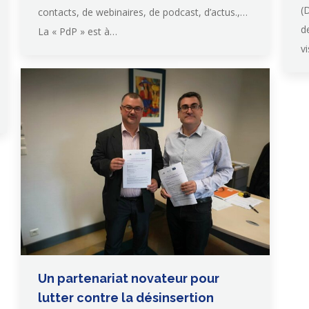
(
contacts, de webinaires, de podcast, d’actus.,…
d
La « PdP » est à…
v
Un partenariat novateur pour
lutter contre la désinsertion