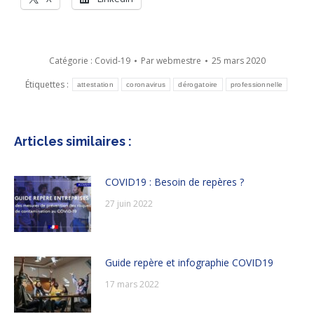
Catégorie :
Covid-19
Par
webmestre
25 mars 2020
Étiquettes :
attestation
coronavirus
dérogatoire
professionnelle
Articles similaires :
COVID19 : Besoin de repères ?
27 juin 2022
Guide repère et infographie COVID19
17 mars 2022