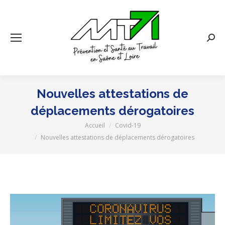
Rech
:
Nouvelles attestations de
déplacements dérogatoires
Accueil
Covid-19
Vous êtes ici :
Nouvelles attestations de déplacements dérogatoires