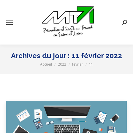
Rech
:
Archives du jour :
11 février 2022
Accueil
2022
février
11
Vous êtes ici :