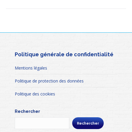
Politique générale de confidentialité
Mentions légales
Politique de protection des données
Politique des cookies
Rechercher
Rechercher