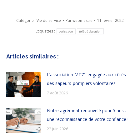
Catégorie :
Vie du service
Par
webmestre
11 février 2022
Étiquettes :
cotisation
télédéclaration
Articles similaires :
L’association MT71 engagée aux côtés
des sapeurs-pompiers volontaires
7 août 2026
Notre agrément renouvelé pour 5 ans :
une reconnaissance de votre confiance !
22 juin 2026