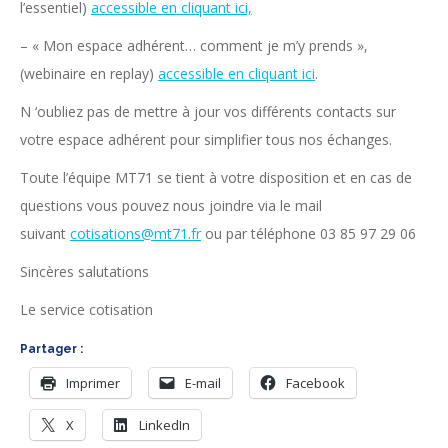
l’essentiel)
accessible en cliquant ici,
– « Mon espace adhérent… comment je m’y prends »,
(webinaire en replay)
accessible en cliquant ici
.
N ‘oubliez pas de mettre à jour vos différents contacts sur
votre espace adhérent pour simplifier tous nos échanges.
Toute l’équipe MT71 se tient à votre disposition et en cas de
questions vous pouvez nous joindre via le mail
suivant
cotisations@mt71.fr
ou par téléphone 03 85 97 29 06
Sincères salutations
Le service cotisation
Partager :
Imprimer
E-mail
Facebook
X
LinkedIn