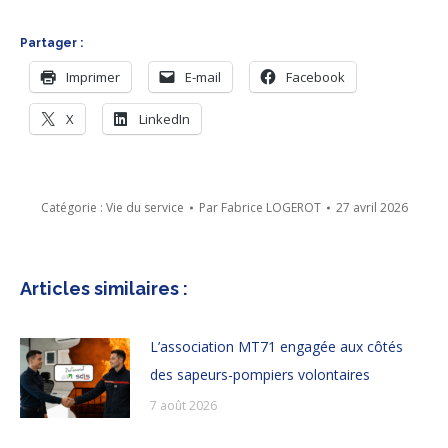
Partager :
Imprimer
E-mail
Facebook
X
LinkedIn
Catégorie :
Vie du service
Par
Fabrice LOGEROT
27 avril 2026
Articles similaires :
L’association MT71 engagée aux côtés
des sapeurs-pompiers volontaires
7 août 2026