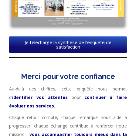
Je télécharge la synthèse de l'enquête de
satisfaction
Merci pour votre confiance
Au-delà des chiffres, cette enquête nous permet
d’
identifier vos attentes
pour
continuer à faire
évoluer nos services
.
Chaque retour compte, chaque remarque nous aide à
progresser, chaque échange contribue à renforcer notre
mission :
vous accompagner toujours mieux dans la