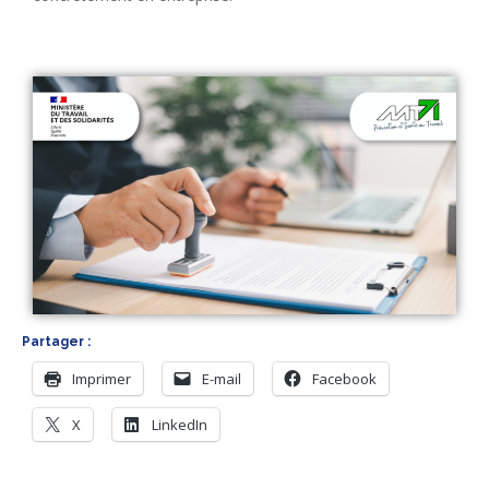
Partager :
Imprimer
E-mail
Facebook
X
LinkedIn