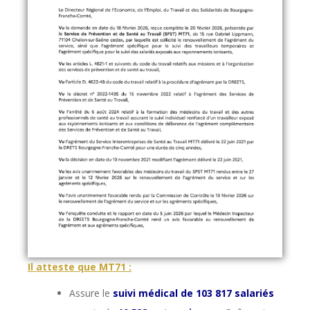
Il atteste que MT71 :
Assure le
suivi médical de 103 817 salariés