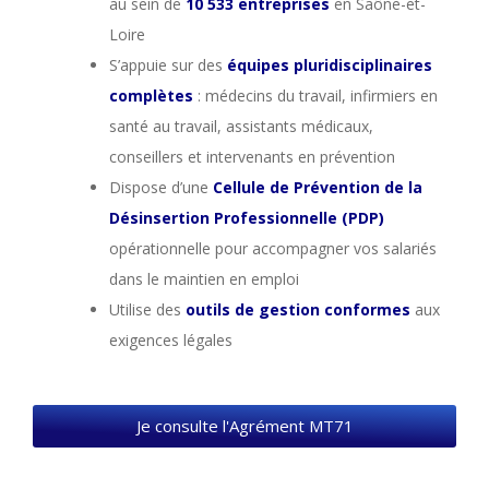
au sein de
10 533 entreprises
en Saône-et-
Loire
S’appuie sur des
équipes pluridisciplinaires
complètes
: médecins du travail, infirmiers en
santé au travail, assistants médicaux,
conseillers et intervenants en prévention
Dispose d’une
Cellule de Prévention de la
Désinsertion Professionnelle (PDP)
opérationnelle pour accompagner vos salariés
dans le maintien en emploi
Utilise des
outils de gestion conformes
aux
exigences légales
Je consulte l'Agrément MT71