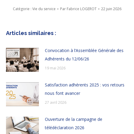
Catégorie :
Vie du service
Par
Fabrice LOGEROT
22 juin 2026
Articles similaires :
Convocation à l’Assemblée Générale des
Adhérents du 12/06/26
19 mai 2026
Satisfaction adhérents 2025 : vos retours
nous font avancer
27 avril 2026
Ouverture de la campagne de
télédéclaration 2026