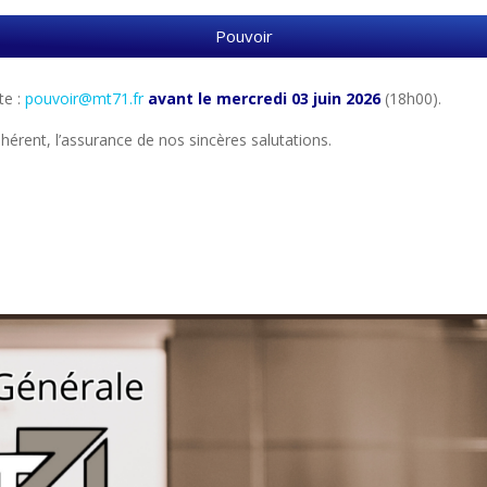
Pouvoir
te :
pouvoir@mt71.fr
avant le mercredi 03 juin 2026
(18h00).
érent, l’assurance de nos sincères salutations.