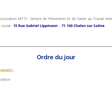
sociation MT71, Service de Prévention et de Santé au Travail Inter
 social :
15 Rue Gabriel Lippmann
–
71 100 Chalon sur Saône
.
Ordre du jour
suivant :
tration