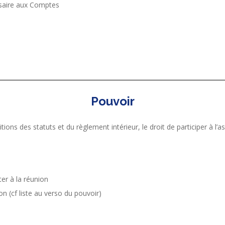
ssaire aux Comptes
Pouvoir
s des statuts et du règlement intérieur, le droit de participer à l’
ter à la réunion
n (cf liste au verso du pouvoir)