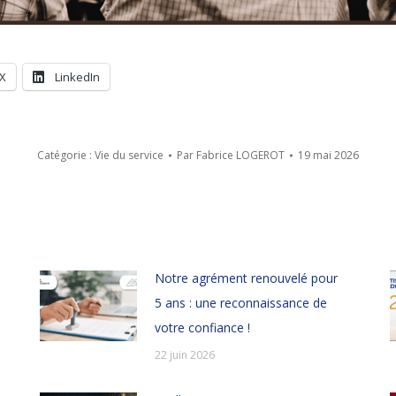
X
LinkedIn
Catégorie :
Vie du service
Par
Fabrice LOGEROT
19 mai 2026
Notre agrément renouvelé pour
5 ans : une reconnaissance de
votre confiance !
22 juin 2026