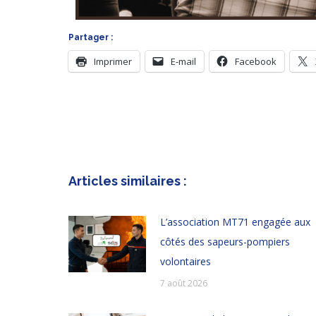
Partager :
Imprimer
E-mail
Facebook
Articles similaires :
L’association MT71 engagée aux
côtés des sapeurs-pompiers
volontaires
7 août 2026