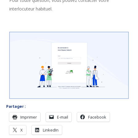
Pour toute question, vous pouvez contacter votre
interlocuteur habituel.
Partager :
Imprimer
E-mail
Facebook
X
LinkedIn