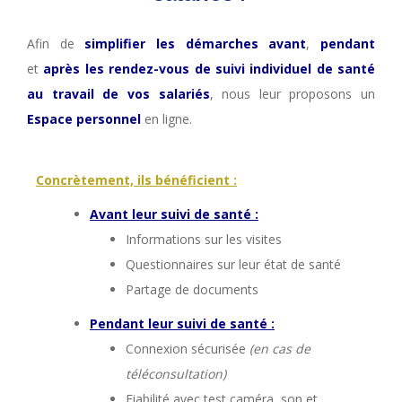
Afin de
simplifier les démarches avant
,
pendan
t
et
après les rendez-vous de suivi individuel de santé
au travail de vos salariés
, nous leur proposons un
Espace personnel
en ligne.
Concrètement, ils bénéficient :
Avant leur suivi de santé :
Informations sur les visites
Questionnaires sur leur état de santé
Partage de documents
Pendant leur suivi de santé :
Connexion sécurisée
(en cas de
téléconsultation)
Fiabilité avec test caméra, son et