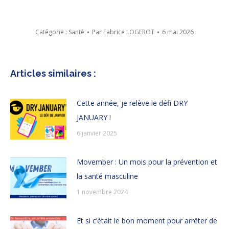
Catégorie :
Santé
Par
Fabrice LOGEROT
6 mai 2026
Articles similaires :
Cette année, je relève le défi DRY
JANUARY !
6 janvier 2025
Movember : Un mois pour la prévention et
la santé masculine
1 novembre 2024
Et si c’était le bon moment pour arrêter de