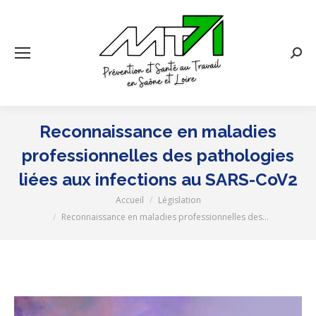
Rech
:
Reconnaissance en maladies
professionnelles des pathologies
liées aux infections au SARS-CoV2
Accueil
Législation
Vous êtes ici :
Reconnaissance en maladies professionnelles des…