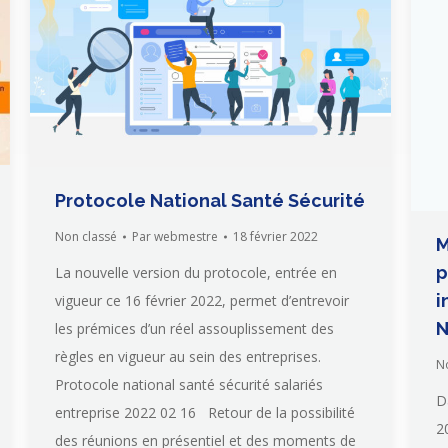
Protocole National Santé Sécurité
Non classé
Par
webmestre
18 février 2022
M
p
La nouvelle version du protocole, entrée en
i
vigueur ce 16 février 2022, permet d’entrevoir
N
les prémices d’un réel assouplissement des
règles en vigueur au sein des entreprises.
N
Protocole national santé sécurité salariés
D
entreprise 2022 02 16 Retour de la possibilité
2
des réunions en présentiel et des moments de