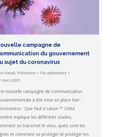
ouvelle campagne de
ommunication du gouvernement
u sujet du coronavirus
on classé
,
Prévention
Par
webmestre
2 mars 2020
ne nouvelle campagne de communication
ouvernementale a été mise en place hier :
coronavirus : Que faut-il savoir ?” Cette
ernière explique les différents stades,
omment se transmet le virus, quels sont les
ignes et comment se protéger et protéger les