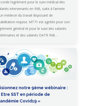
ccorde l’agrément pour le suivi médical des
alariés intervenants en INB, suite à l’arrivée
’un médecin du travail disposant de
’habilitation requise. MT71 est agréée pour son
grément général et pour le suivi des salariés
ntérimaires et des salariés DATR INB…
isionnez notre 9ème wébinaire :
 Etre SST en période de
andémie Covid19 »