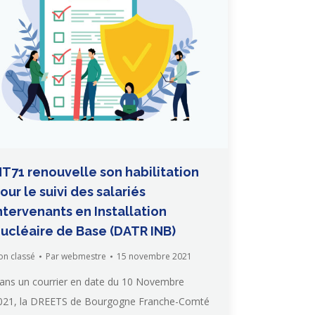
T71 renouvelle son habilitation
our le suivi des salariés
ntervenants en Installation
ucléaire de Base (DATR INB)
on classé
Par
webmestre
15 novembre 2021
ans un courrier en date du 10 Novembre
021, la DREETS de Bourgogne Franche-Comté