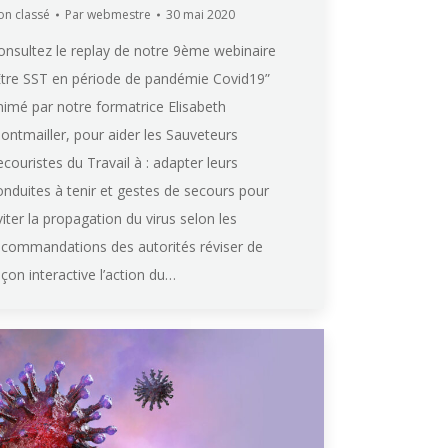
on classé
Par
webmestre
30 mai 2020
onsultez le replay de notre 9ème webinaire
Etre SST en période de pandémie Covid19”
nimé par notre formatrice Elisabeth
ontmailler, pour aider les Sauveteurs
ecouristes du Travail à : adapter leurs
onduites à tenir et gestes de secours pour
viter la propagation du virus selon les
ecommandations des autorités réviser de
açon interactive l’action du…