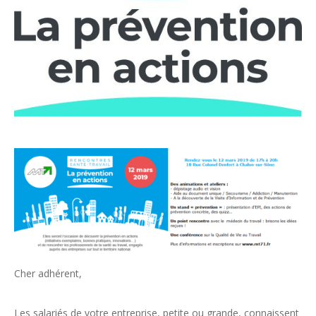
Cher adhérent,
Les salariés de votre entreprise, petite ou grande, connaissent