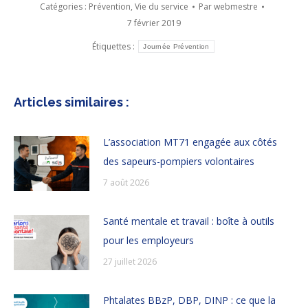
Catégories :
Prévention
,
Vie du service
Par
webmestre
7 février 2019
Étiquettes :
Journée Prévention
Articles similaires :
L’association MT71 engagée aux côtés
des sapeurs-pompiers volontaires
7 août 2026
Santé mentale et travail : boîte à outils
pour les employeurs
27 juillet 2026
Phtalates BBzP, DBP, DINP : ce que la