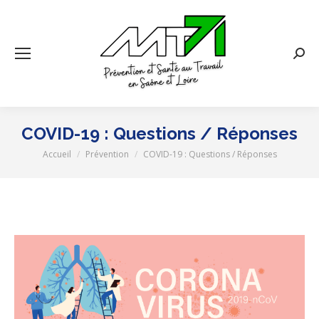
Rech
:
COVID-19 : Questions / Réponses
Accueil
Prévention
COVID-19 : Questions / Réponses
Vous êtes ici :