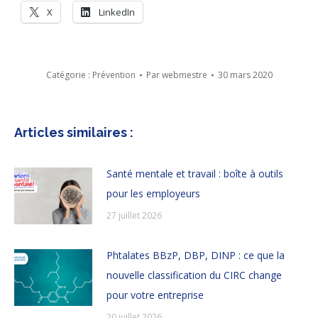
X
LinkedIn
Catégorie :
Prévention
Par
webmestre
30 mars 2020
Articles similaires :
Santé mentale et travail : boîte à outils
pour les employeurs
27 juillet 2026
Phtalates BBzP, DBP, DINP : ce que la
nouvelle classification du CIRC change
pour votre entreprise
20 juillet 2026