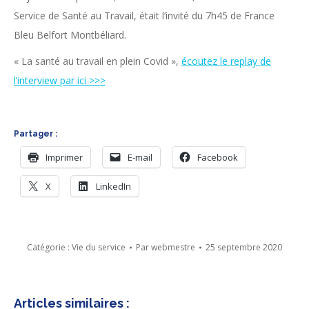
Service de Santé au Travail, était l’invité du 7h45 de France
Bleu Belfort Montbéliard.
« La santé au travail en plein Covid »,
écoutez le replay de
l’interview par ici >>>
Partager :
Imprimer
E-mail
Facebook
X
LinkedIn
Catégorie :
Vie du service
Par
webmestre
25 septembre 2020
Articles similaires :