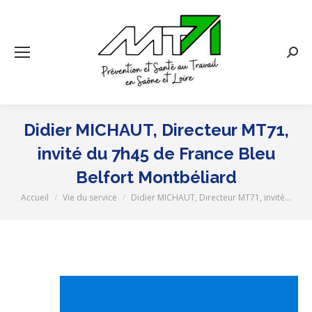
Rech
:
Didier MICHAUT, Directeur MT71,
invité du 7h45 de France Bleu
Belfort Montbéliard
Accueil
Vie du service
Didier MICHAUT, Directeur MT71, invité…
Vous êtes ici :