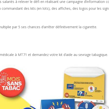
s salariés à relever le défi en réalisant une campagne d’information c
 commandant des kits (en lots), des affiches, des logos pour les sig
tiplie par 5 ses chances d’arrêter définitivement la cigarette.
e médicale à MT71 et demandez votre kit d’aide au sevrage tabagique.