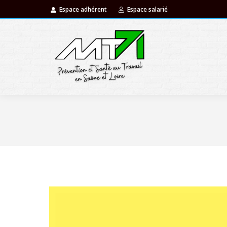
Espace adhérent
Espace salarié