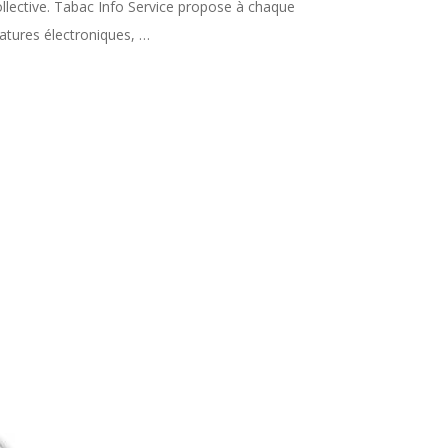
ollective. Tabac Info Service propose à chaque
natures électroniques, …