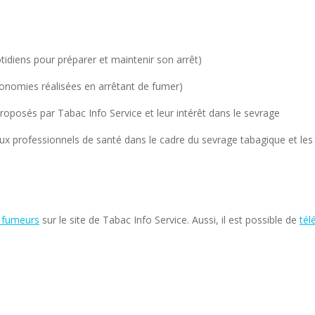
idiens pour préparer et maintenir son arrêt)
nomies réalisées en arrêtant de fumer)
proposés par Tabac Info Service et leur intérêt dans le sevrage
ux professionnels de santé dans le cadre du sevrage tabagique et les
 fumeurs
sur le site de Tabac Info Service. Aussi, il est possible de
tél