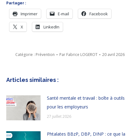
Partager :
Imprimer
E-mail
Facebook
X
LinkedIn
Catégorie :
Prévention
Par
Fabrice LOGEROT
20 avril 2026
Articles similaires :
Santé mentale et travail : boîte à outils
pour les employeurs
27 juillet 2026
Phtalates BBzP, DBP, DINP : ce que la