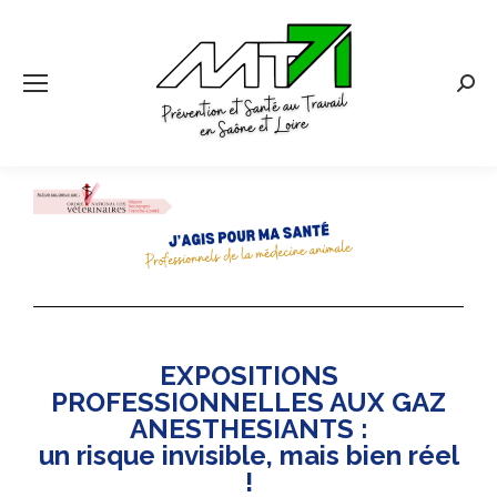
EXPOSITIONS
PROFESSIONNELLES AUX GAZ
ANESTHESIANTS :
un risque invisible, mais bien réel
!