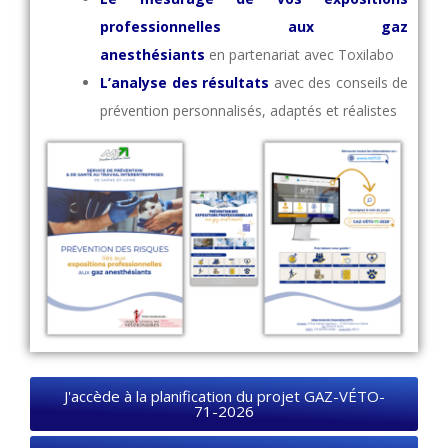
professionnelles aux gaz
anesthésiants
en partenariat avec Toxilabo
L’analyse des résultats
avec des conseils de
prévention personnalisés, adaptés et réalistes
J'accède à la planification du projet GAZ-VÉTO-
71-2026