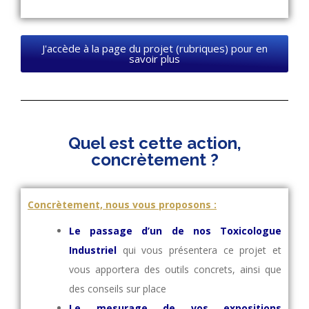
J'accède à la page du projet (rubriques) pour en
savoir plus
Quel est cette action,
concrètement ?
Concrètement, nous vous proposons :
Le passage d’un de nos Toxicologue
Industriel
qui vous présentera ce projet et
vous apportera des outils concrets, ainsi que
des conseils sur place
Le mesurage de vos expositions