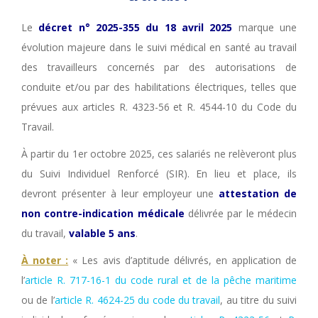
Le
décret n° 2025-355 du 18 avril 2025
marque une
évolution majeure dans le suivi médical en santé au travail
des travailleurs concernés par des autorisations de
conduite et/ou par des habilitations électriques, telles que
prévues aux articles R. 4323-56 et R. 4544-10 du Code du
Travail.
À partir du 1er octobre 2025, ces salariés ne relèveront plus
du Suivi Individuel Renforcé (SIR). En lieu et place, ils
devront présenter à leur employeur une
attestation de
non contre-indication médicale
délivrée par le médecin
du travail,
valable
5 ans
.
À noter :
« Les avis d’aptitude délivrés, en application de
l’
article R. 717-16-1 du code rural et de la pêche maritime
ou de l’
article R. 4624-25 du code du travail
, au titre du suivi