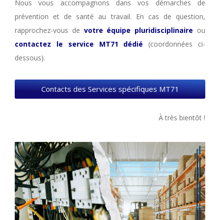
Nous vous accompagnons dans vos démarches de
prévention et de santé au travail. En cas de question,
rapprochez-vous de
votre équipe pluridisciplinaire
ou
contactez le service MT71 dédié
(coordonnées ci-
dessous).
Contacts des Services spécifiques MT71
À très bientôt !