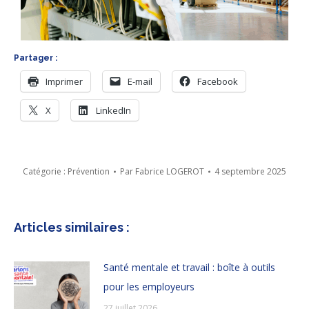
Partager :
Imprimer
E-mail
Facebook
X
LinkedIn
Catégorie :
Prévention
Par
Fabrice LOGEROT
4 septembre 2025
Articles similaires :
Santé mentale et travail : boîte à outils
pour les employeurs
27 juillet 2026