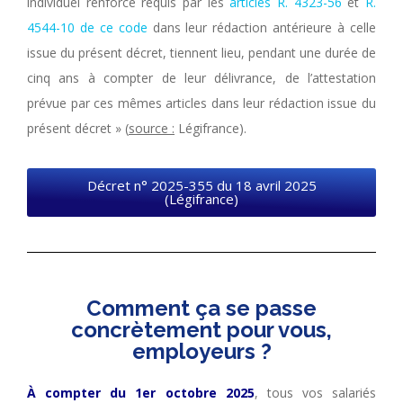
individuel renforcé requis par les
articles R. 4323-56
et
R.
4544-10 de ce code
dans leur rédaction antérieure à celle
issue du présent décret, tiennent lieu, pendant une durée de
cinq ans à compter de leur délivrance, de l’attestation
prévue par ces mêmes articles dans leur rédaction issue du
présent décret » (
source :
Légifrance).
Décret n° 2025-355 du 18 avril 2025
(Légifrance)
Comment ça se passe
concrètement pour vous,
employeurs ?
À compter du 1er octobre 2025
, tous vos salariés