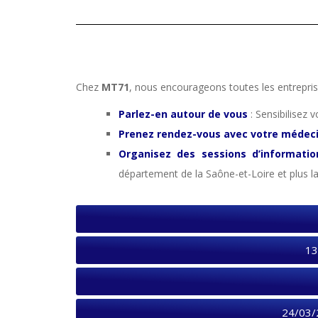
Chez
MT71
, nous encourageons toutes les entrepri
Parlez-en autour de vous
: Sensibilisez 
Prenez rendez-vous avec votre médecin
Organisez des sessions d’informatio
département de la Saône-et-Loire et plus 
13
24/03/2