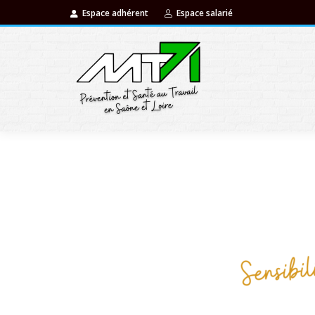
Espace adhérent
Espace salarié