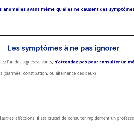
s anomalies avant même qu’elles ne causent des symptôme
Les symptômes à ne pas ignorer
ez l’un des signes suivants,
n’attendez pas pour consulter un m
 (diarrhée, constipation, ou alternance des deux)
res affections, il est crucial de consulter rapidement un professio