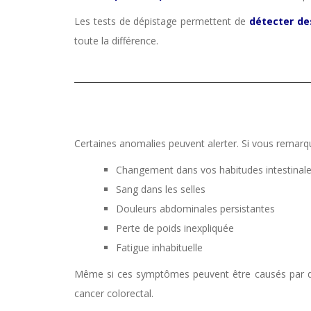
Les tests de dépistage permettent de
détecter de
toute la différence.
Certaines anomalies peuvent alerter. Si vous remarqu
Changement dans vos habitudes intestinales
Sang dans les selles
Douleurs abdominales persistantes
Perte de poids inexpliquée
Fatigue inhabituelle
Même si ces symptômes peuvent être causés par d’aut
cancer colorectal.