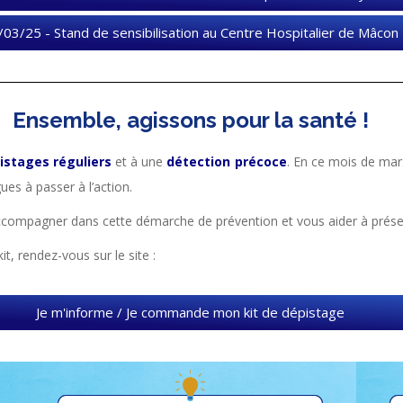
/03/25 - Stand de sensibilisation au Centre Hospitalier de Mâcon
Ensemble, agissons pour la santé !
istages réguliers
et à une
détection précoce
. En ce mois de ma
ues à passer à l’action.
mpagner dans cette démarche de prévention et vous aider à préser
, rendez-vous sur le site :
Je m'informe / Je commande mon kit de dépistage