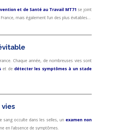
évention et de Santé au Travail MT71
se joint
en France, mais également l’un des plus évitables…
évitable
rance. Chaque année, de nombreuses vies sont
s
et de
détecter les symptômes à un stade
 vies
de sang occulte dans les selles, un
examen non
même en l’absence de symptômes.