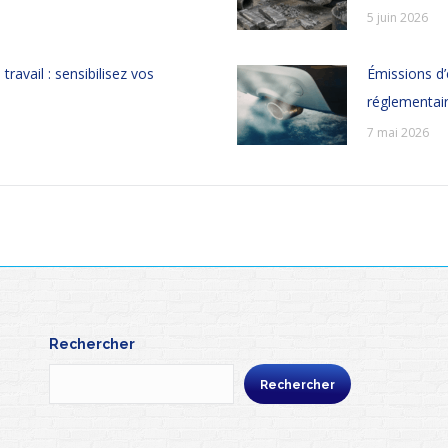
5 juin 2026
travail : sensibilisez vos
Émissions d’
réglementair
7 mai 2026
Rechercher
Rechercher