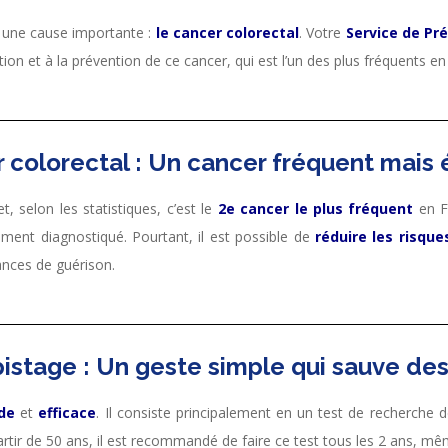
r une cause importante :
le cancer colorectal
. Votre
Service de Pr
ation et à la prévention de ce cancer, qui est l’un des plus fréquents 
 colorectal : Un cancer fréquent mais 
, selon les statistiques, c’est le
2e cancer le plus fréquent
en F
ment diagnostiqué. Pourtant, il est possible de
réduire les risque
ances de guérison.
istage : Un geste simple qui sauve des
de
et
efficace
. Il consiste principalement en un test de recherche 
partir de 50 ans, il est recommandé de faire ce test tous les 2 ans, 