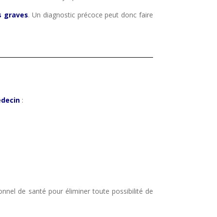
s graves
. Un diagnostic précoce peut donc faire
édecin
:
nnel de santé pour éliminer toute possibilité de