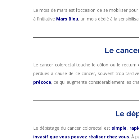
Le mois de mars est l’occasion de se mobiliser pou
à l’initiative
Mars Bleu
, un mois dédié à la sensibilis
Le cancer
Le cancer colorectal touche le côlon ou le rectum et
perdues à cause de ce cancer, souvent trop tardive
précoce
, ce qui augmente considérablement les ch
Le dép
Le dépistage du cancer colorectal est
simple
,
rapi
invasif que vous pouvez réaliser chez vous
. À 