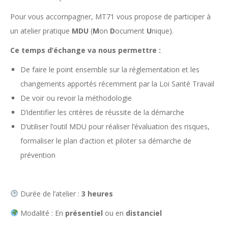
Pour vous accompagner, MT71 vous propose de participer à
un atelier pratique
MDU
(
M
on
D
ocument
U
nique).
Ce temps d’échange va nous permettre :
De faire le point ensemble sur la réglementation et les
changements apportés récemment par la Loi Santé Travail
De voir ou revoir la méthodologie
D’identifier les critères de réussite de la démarche
D’utiliser l’outil MDU pour réaliser l’évaluation des risques,
formaliser le plan d’action et piloter sa démarche de
prévention
Durée de l’atelier :
3 heures
Modalité : En
présentiel
ou en
distanciel