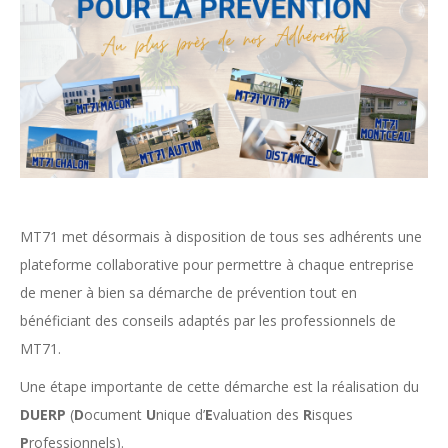
MT71 met désormais à disposition de tous ses adhérents une
plateforme collaborative pour permettre à chaque entreprise
de mener à bien sa démarche de prévention tout en
bénéficiant des conseils adaptés par les professionnels de
MT71.
Une étape importante de cette démarche est la réalisation du
DUERP
(
D
ocument
U
nique d’
E
valuation des
R
isques
P
rofessionnels).