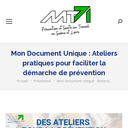
Rech
:
Mon Document Unique : Ateliers
pratiques pour faciliter la
démarche de prévention
Accueil
Prévention
Mon Document Unique : Ateliers…
Vous êtes ici :