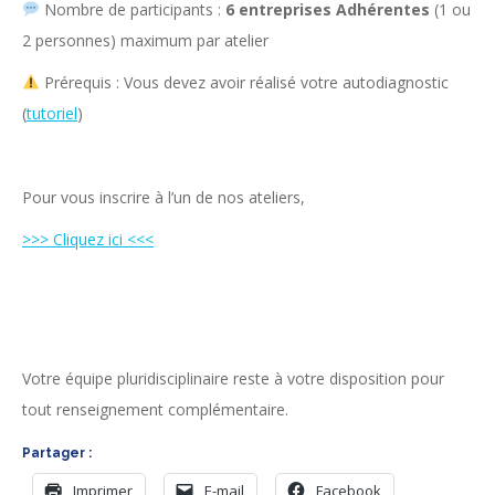
Nombre de participants :
6 entreprises Adhérentes
(1 ou
2 personnes) maximum par atelier
Prérequis : Vous devez avoir réalisé votre autodiagnostic
(
tutoriel
)
Pour vous inscrire à l’un de nos ateliers,
>>> Cliquez ici <<<
Votre équipe pluridisciplinaire reste à votre disposition pour
tout renseignement complémentaire.
Partager :
Imprimer
E-mail
Facebook